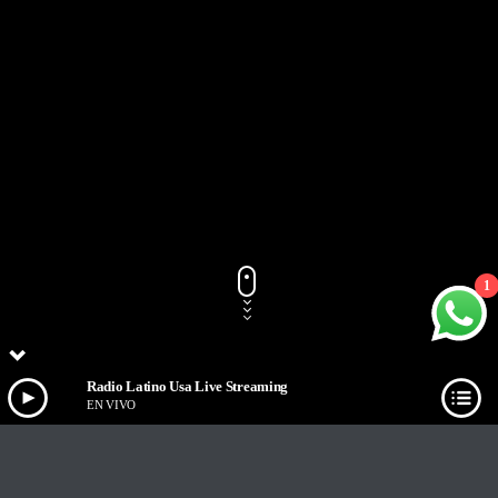
1
Radio Latino Usa Live Streaming
EN VIVO