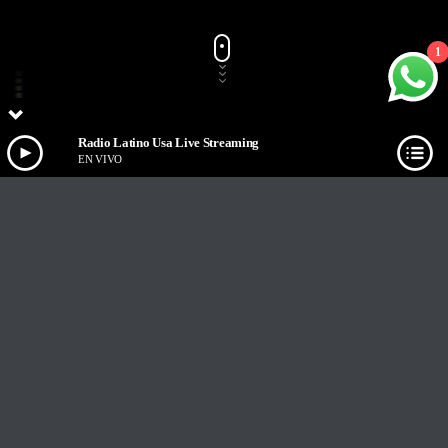
1
Radio Latino Usa Live Streaming
EN VIVO
Track Title
PLAY
COVER
TRACK AUTHORS
Radio Latino Usa Live Streaming
EN VIVO