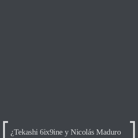
¿Tekashi 6ix9ine y Nicolás Maduro