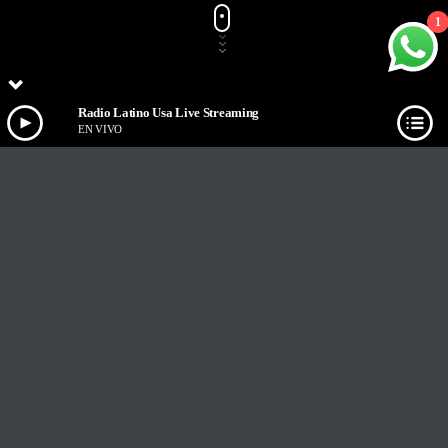
1
Radio Latino Usa Live Streaming
EN VIVO
Track Title
PLAY
COVER
TRACK AUTHORS
Radio Latino Usa Live Streaming
EN VIVO