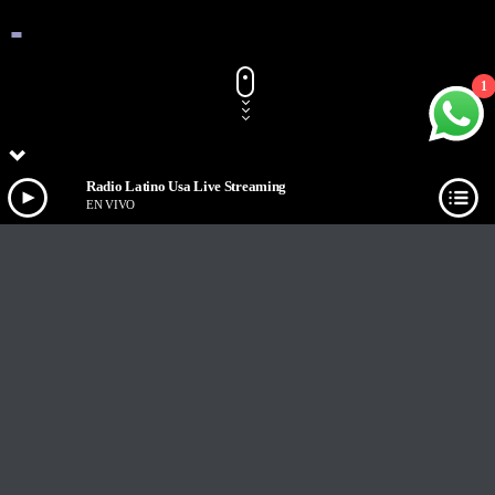
1
Radio Latino Usa Live Streaming
EN VIVO
Track Title
PLAY
COVER
TRACK AUTHORS
Radio Latino Usa Live Streaming
EN VIVO