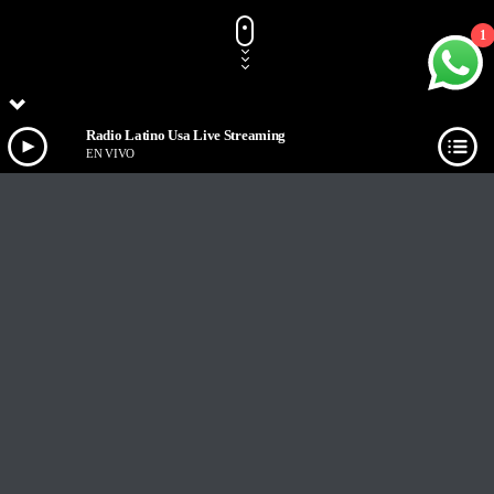
1
Radio Latino Usa Live Streaming
EN VIVO
Track Title
PLAY
COVER
TRACK AUTHORS
Radio Latino Usa Live Streaming
EN VIVO