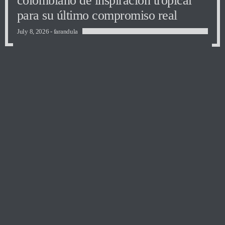
colombiano de inspiración tropical
para su último compromiso real
July 8, 2026 -
farandula