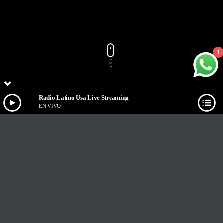
1
Radio Latino Usa Live Streaming
EN VIVO
Track Title
PLAY
COVER
TRACK AUTHORS
Radio Latino Usa Live Streaming
EN VIVO