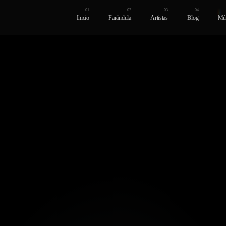
Inicio
Farándula
Artistas
Blog
Mú