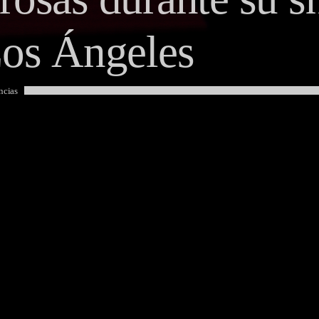
Los Ángeles
ncias