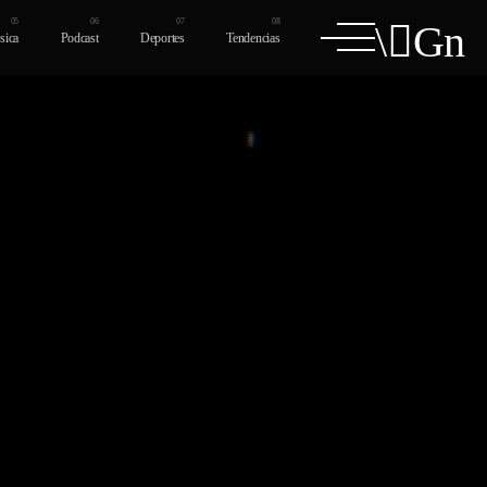
sica
Podcast
Deportes
Tendencias