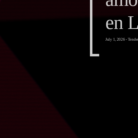
en 
July 1, 2026 -
Tende