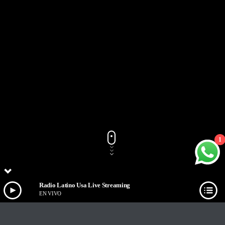
1
Radio Latino Usa Live Streaming
EN VIVO