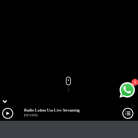
1
Radio Latino Usa Live Streaming
EN VIVO