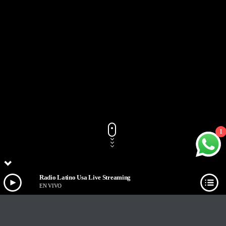
1
Radio Latino Usa Live Streaming
EN VIVO