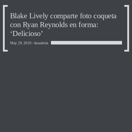
Blake Lively comparte foto coqueta
con Ryan Reynolds en forma:
‘Delicioso’
May 29, 2026 -
farandula