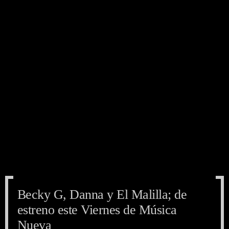
Becky G, Danna y El Malilla; de
Becky G, Danna y El Malilla; de
Becky G, Danna y El Malilla; de
estreno este Viernes de Música
estreno este Viernes de Música
estreno este Viernes de Música
Nueva
Nueva
Nueva