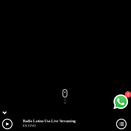
1
Radio Latino Usa Live Streaming
EN VIVO