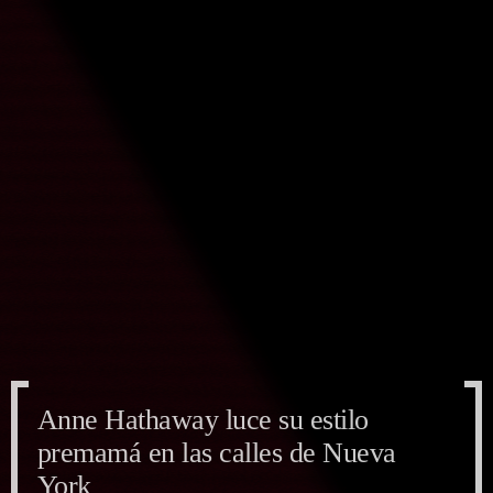
Anne Hathaway luce su estilo
Anne Hathaway luce su estilo
Anne Hathaway luce su estilo
premamá en las calles de Nueva
premamá en las calles de Nueva
premamá en las calles de Nueva
York
York
York