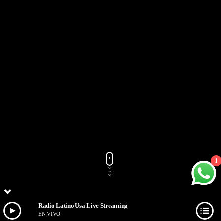
1
Radio Latino Usa Live Streaming
EN VIVO